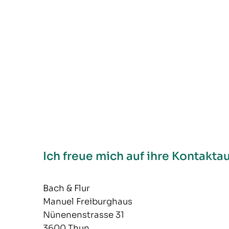
Ich freue mich auf ihre Kontakt
Bach & Flur
Manuel Freiburghaus
Nünenenstrasse 31
3600 Thun