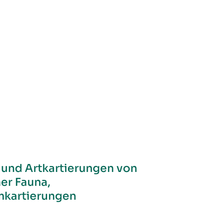
 und Artkartierungen von
her Fauna,
kartierungen